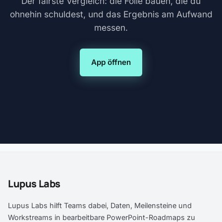
Der fairste Vergleich: die Folie bauen, die du
ohnehin schuldest, und das Ergebnis am Aufwand
messen.
App öffnen
Lupus Labs
Lupus Labs hilft Teams dabei, Daten, Meilensteine und
Workstreams in bearbeitbare PowerPoint-Roadmaps zu