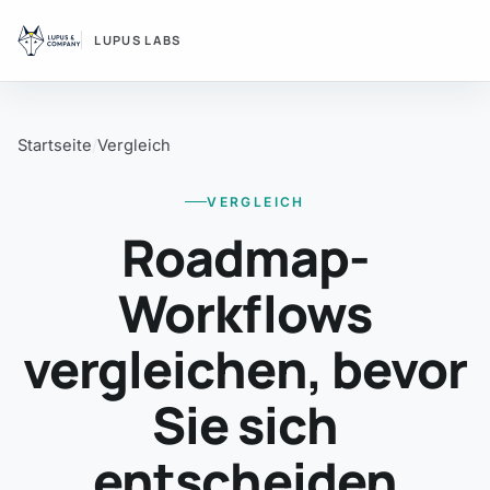
LUPUS LABS
Startseite
Vergleich
VERGLEICH
Roadmap-
Workflows
vergleichen, bevor
Sie sich
entscheiden