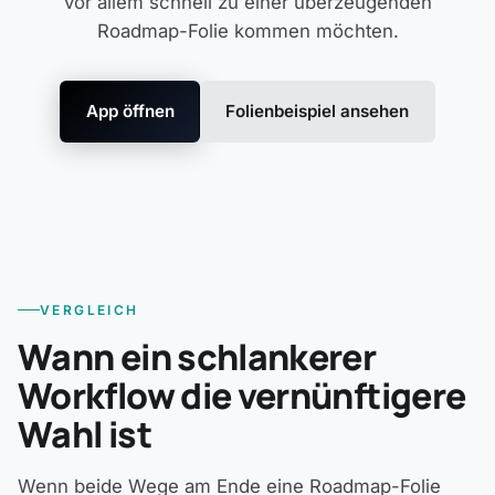
vor allem schnell zu einer überzeugenden
Roadmap-Folie kommen möchten.
App öffnen
Folienbeispiel ansehen
VERGLEICH
Wann ein schlankerer
Workflow die vernünftigere
Wahl ist
Wenn beide Wege am Ende eine Roadmap-Folie