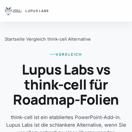
LUPUS LABS
Startseite
Vergleich
think-cell Alternative
VERGLEICH
Lupus Labs vs
think-cell für
Roadmap-Folien
think-cell ist ein etabliertes PowerPoint-Add-in.
Lupus Labs ist die schlankere Alternative, wenn Sie