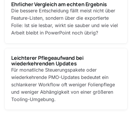
Ehrlicher Vergleich am echten Ergebnis
Die bessere Entscheidung fällt meist nicht über
Feature-Listen, sondern über die exportierte
Folie: Ist sie lesbar, wirkt sie sauber und wie viel
Arbeit bleibt in PowerPoint noch übrig?
Leichterer Pflegeaufwand bei
wiederkehrenden Updates
Für monatliche Steuerungspakete oder
wiederkehrende PMO-Updates bedeutet ein
schlankerer Workflow oft weniger Folienpflege
und weniger Abhängigkeit von einer größeren
Tooling-Umgebung.