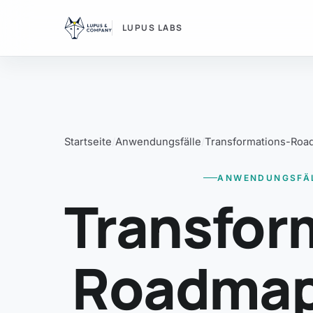
LUPUS LABS
Startseite
Anwendungsfälle
Transformations-Roa
ANWENDUNGSFÄ
Transfor
Roadmap 