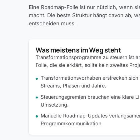
Eine Roadmap-Folie ist nur nützlich, wenn si
macht. Die beste Struktur hängt davon ab, 
entscheiden muss.
Was meistens im Weg steht
Transformationsprogramme zu steuern ist a
Folie, die sie erklärt, sollte kein zweites Pr
Transformationsvorhaben erstrecken sich 
Streams, Phasen und Jahre.
Steuerungsgremien brauchen eine klare Lin
Umsetzung.
Manuelle Roadmap-Updates verlangsamen
Programmkommunikation.