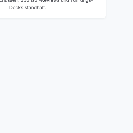
chüssen, Sponsor-Reviews und Führungs-
Decks standhält.