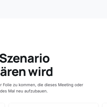
Szenario
lären wird
zur Folie zu kommen, die dieses Meeting oder
jedes Mal neu aufzubauen.