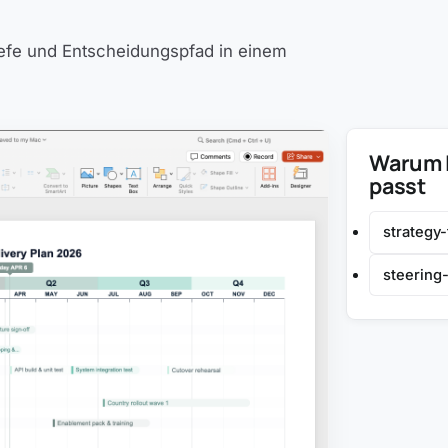
tiefe und Entscheidungspfad in einem
Warum L
passt
strategy
steering