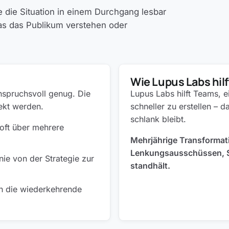
e die Situation in einem Durchgang lesbar
was das Publikum verstehen oder
Wie Lupus Labs hilf
nspruchsvoll genug. Die
Lupus Labs hilft Teams, 
ojekt werden.
schneller zu erstellen – 
schlank bleibt.
oft über mehrere
Mehrjährige Transformati
Lenkungsausschüssen, 
ie von der Strategie zur
standhält.
 die wiederkehrende