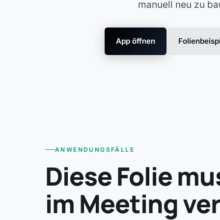
manuell neu zu ba
App öffnen
Folienbeisp
ANWENDUNGSFÄLLE
Diese Folie mu
im Meeting ve