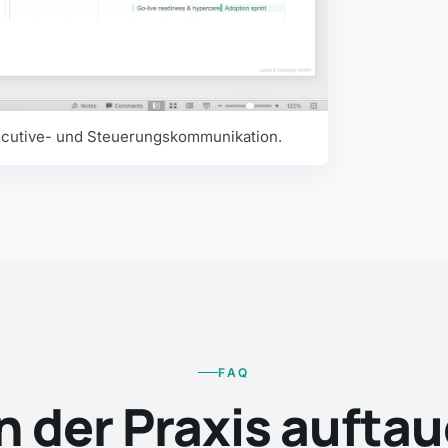
ecutive- und Steuerungskommunikation.
FAQ
in der Praxis aufta