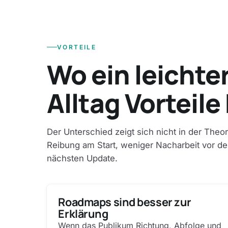
VORTEILE
Wo ein leichte
Alltag Vorteile
Der Unterschied zeigt sich nicht in der Theo
Reibung am Start, weniger Nacharbeit vor d
nächsten Update.
Roadmaps sind besser zur
Erklärung
Wenn das Publikum Richtung, Abfolge und