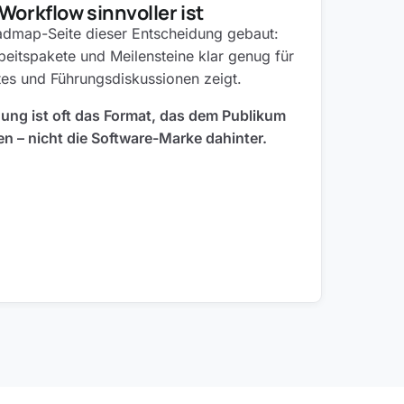
orkflow sinnvoller ist
oadmap-Seite dieser Entscheidung gebaut:
rbeitspakete und Meilensteine klar genug für
es und Führungsdiskussionen zeigt.
dung ist oft das Format, das dem Publikum
hen – nicht die Software-Marke dahinter.