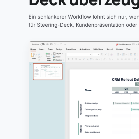
Ein schlankerer Workflow lohnt sich nur, wen
für Steering-Deck, Kundenpräsentation oder 