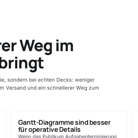
rer Weg im
 bringt
rie, sondern bei echten Decks: weniger
em Versand und ein schnellerer Weg zum
Gantt-Diagramme sind besser
für operative Details
Wenn das Publikum Aufgabenterminierung,