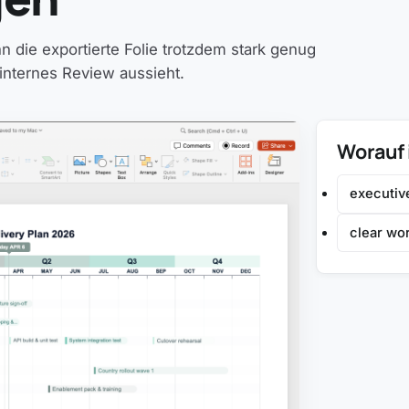
n die exportierte Folie trotzdem stark genug
internes Review aussieht.
Worauf 
executiv
clear wo