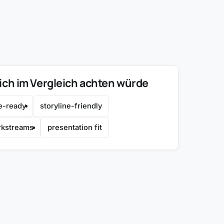
ich im Vergleich achten würde
e-ready
storyline-friendly
rkstreams
presentation fit