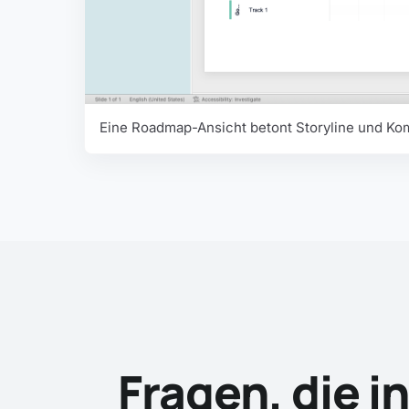
Eine Roadmap-Ansicht betont Storyline und Komm
Fragen, die i