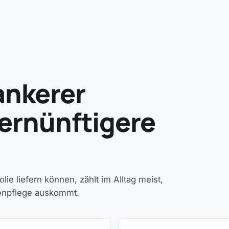
ankerer
ernünftigere
 liefern können, zählt im Alltag meist,
ienpflege auskommt.