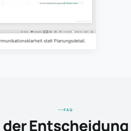
unikationsklarheit statt Planungsdetail.
FAQ
n der Entscheidung