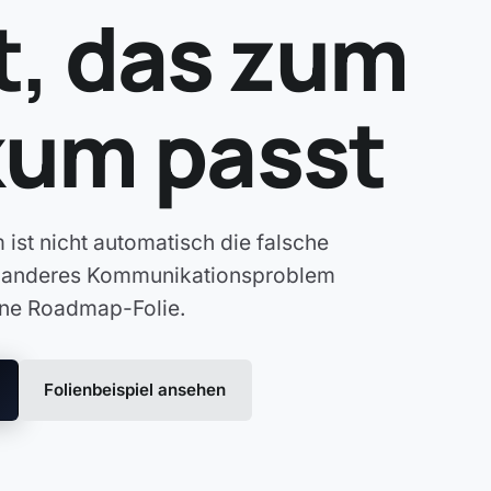
, das zum
kum passt
ist nicht automatisch die falsche
in anderes Kommunikationsproblem
ine Roadmap-Folie.
Folienbeispiel ansehen