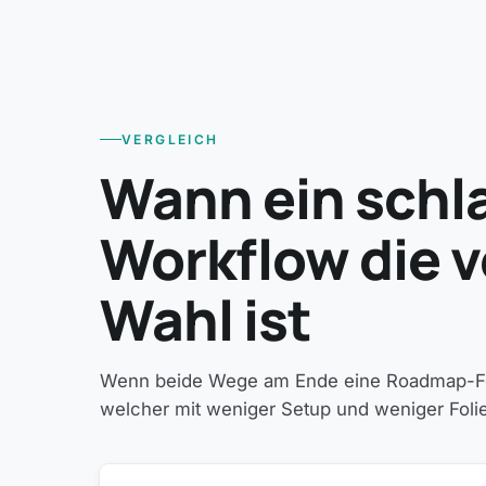
VERGLEICH
Wann ein schl
Workflow die v
Wahl ist
Wenn beide Wege am Ende eine Roadmap-Folie
welcher mit weniger Setup und weniger Fol