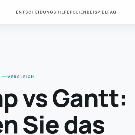
ENTSCHEIDUNGSHILFE
FOLIENBEISPIEL
FAQ
VERGLEICH
 vs Gantt:
n Sie das