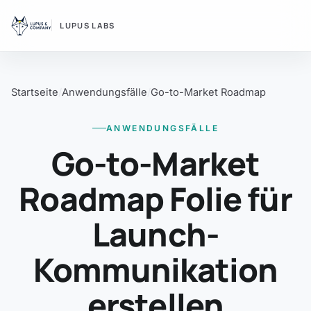
LUPUS LABS
Startseite
Anwendungsfälle
Go-to-Market Roadmap
ANWENDUNGSFÄLLE
Go-to-Market
Roadmap Folie für
Launch-
Kommunikation
erstellen