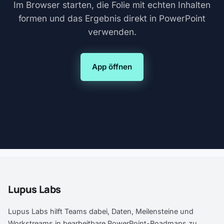
Im Browser starten, die Folie mit echten Inhalten
formen und das Ergebnis direkt in PowerPoint
verwenden.
App öffnen
Lupus Labs
Lupus Labs hilft Teams dabei, Daten, Meilensteine und
Workstreams in bearbeitbare PowerPoint-Roadmaps zu