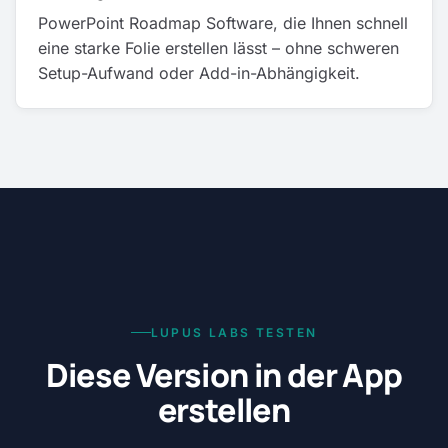
PowerPoint Roadmap Software, die Ihnen schnell
eine starke Folie erstellen lässt – ohne schweren
Setup-Aufwand oder Add-in-Abhängigkeit.
LUPUS LABS TESTEN
Diese Version in der App
erstellen