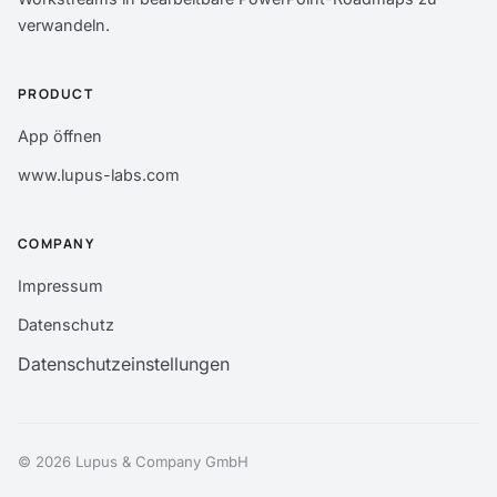
verwandeln.
PRODUCT
App öffnen
www.lupus-labs.com
COMPANY
Impressum
Datenschutz
Datenschutzeinstellungen
© 2026 Lupus & Company GmbH