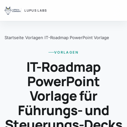
LUPUS LABS
Startseite
Vorlagen
IT-Roadmap PowerPoint Vorlage
VORLAGEN
IT-Roadmap
PowerPoint
Vorlage für
Führungs- und
Steuerungs-Decks