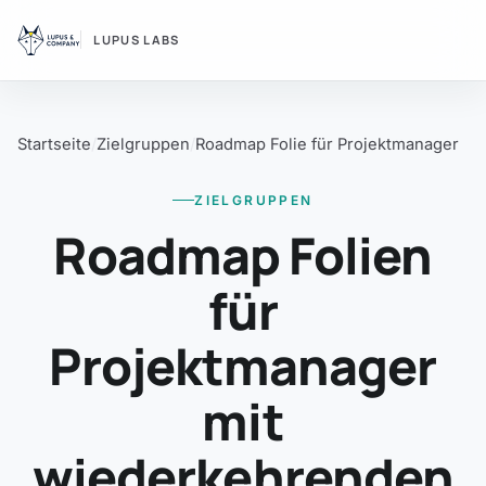
LUPUS LABS
Startseite
Zielgruppen
Roadmap Folie für Projektmanager
ZIELGRUPPEN
Roadmap Folien
für
Projektmanager
mit
wiederkehrenden