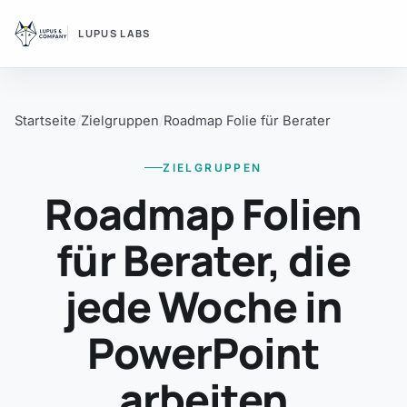
LUPUS LABS
Startseite
Zielgruppen
Roadmap Folie für Berater
ZIELGRUPPEN
Roadmap Folien
für Berater, die
jede Woche in
PowerPoint
arbeiten